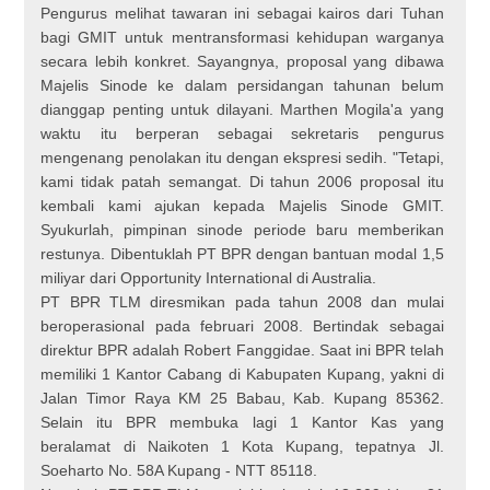
Pengurus melihat tawaran ini sebagai kairos dari Tuhan
bagi GMIT untuk mentransformasi kehidupan warganya
secara lebih konkret. Sayangnya, proposal yang dibawa
Majelis Sinode ke dalam persidangan tahunan belum
dianggap penting untuk dilayani. Marthen Mogila'a yang
waktu itu berperan sebagai sekretaris pengurus
mengenang penolakan itu dengan ekspresi sedih. "Tetapi,
kami tidak patah semangat. Di tahun 2006 proposal itu
kembali kami ajukan kepada Majelis Sinode GMIT.
Syukurlah, pimpinan sinode periode baru memberikan
restunya. Dibentuklah PT BPR dengan bantuan modal 1,5
miliyar dari Opportunity International di Australia.
PT BPR TLM diresmikan pada tahun 2008 dan mulai
beroperasional pada februari 2008. Bertindak sebagai
direktur BPR adalah Robert Fanggidae. Saat ini BPR telah
memiliki 1 Kantor Cabang di Kabupaten Kupang, yakni di
Jalan Timor Raya KM 25 Babau, Kab. Kupang 85362.
Selain itu BPR membuka lagi 1 Kantor Kas yang
beralamat di Naikoten 1 Kota Kupang, tepatnya Jl.
Soeharto No. 58A Kupang - NTT 85118.