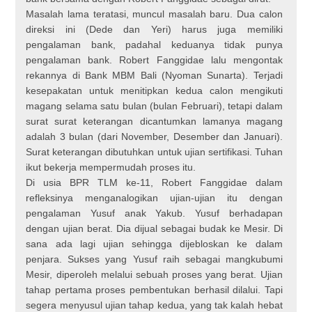
Masalah lama teratasi, muncul masalah baru. Dua calon
direksi ini (Dede dan Yeri) harus juga memiliki
pengalaman bank, padahal keduanya tidak punya
pengalaman bank. Robert Fanggidae lalu mengontak
rekannya di Bank MBM Bali (Nyoman Sunarta). Terjadi
kesepakatan untuk menitipkan kedua calon mengikuti
magang selama satu bulan (bulan Februari), tetapi dalam
surat surat keterangan dicantumkan lamanya magang
adalah 3 bulan (dari November, Desember dan Januari).
Surat keterangan dibutuhkan untuk ujian sertifikasi. Tuhan
ikut bekerja mempermudah proses itu.
Di usia BPR TLM ke-11, Robert Fanggidae dalam
refleksinya menganalogikan ujian-ujian itu dengan
pengalaman Yusuf anak Yakub. Yusuf berhadapan
dengan ujian berat. Dia dijual sebagai budak ke Mesir. Di
sana ada lagi ujian sehingga dijebloskan ke dalam
penjara. Sukses yang Yusuf raih sebagai mangkubumi
Mesir, diperoleh melalui sebuah proses yang berat. Ujian
tahap pertama proses pembentukan berhasil dilalui. Tapi
segera menyusul ujian tahap kedua, yang tak kalah hebat