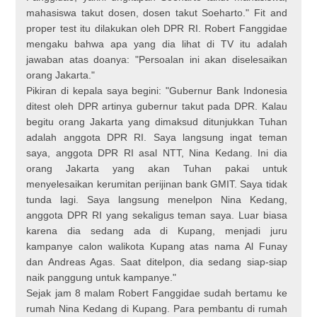
mahasiswa takut dosen, dosen takut Soeharto." Fit and
proper test itu dilakukan oleh DPR RI. Robert Fanggidae
mengaku bahwa apa yang dia lihat di TV itu adalah
jawaban atas doanya: "Persoalan ini akan diselesaikan
orang Jakarta."
Pikiran di kepala saya begini: "Gubernur Bank Indonesia
ditest oleh DPR artinya gubernur takut pada DPR. Kalau
begitu orang Jakarta yang dimaksud ditunjukkan Tuhan
adalah anggota DPR RI. Saya langsung ingat teman
saya, anggota DPR RI asal NTT, Nina Kedang. Ini dia
orang Jakarta yang akan Tuhan pakai untuk
menyelesaikan kerumitan perijinan bank GMIT. Saya tidak
tunda lagi. Saya langsung menelpon Nina Kedang,
anggota DPR RI yang sekaligus teman saya. Luar biasa
karena dia sedang ada di Kupang, menjadi juru
kampanye calon walikota Kupang atas nama Al Funay
dan Andreas Agas. Saat ditelpon, dia sedang siap-siap
naik panggung untuk kampanye."
Sejak jam 8 malam Robert Fanggidae sudah bertamu ke
rumah Nina Kedang di Kupang. Para pembantu di rumah