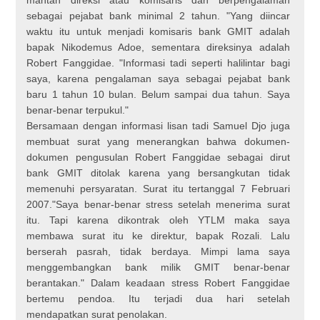
sebagai pejabat bank minimal 2 tahun. "Yang diincar
waktu itu untuk menjadi komisaris bank GMIT adalah
bapak Nikodemus Adoe, sementara direksinya adalah
Robert Fanggidae. "Informasi tadi seperti halilintar bagi
saya, karena pengalaman saya sebagai pejabat bank
baru 1 tahun 10 bulan. Belum sampai dua tahun. Saya
benar-benar terpukul."
Bersamaan dengan informasi lisan tadi Samuel Djo juga
membuat surat yang menerangkan bahwa dokumen-
dokumen pengusulan Robert Fanggidae sebagai dirut
bank GMIT ditolak karena yang bersangkutan tidak
memenuhi persyaratan. Surat itu tertanggal 7 Februari
2007."Saya benar-benar stress setelah menerima surat
itu. Tapi karena dikontrak oleh YTLM maka saya
membawa surat itu ke direktur, bapak Rozali. Lalu
berserah pasrah, tidak berdaya. Mimpi lama saya
menggembangkan bank milik GMIT benar-benar
berantakan." Dalam keadaan stress Robert Fanggidaе
bertemu pendoa. Itu terjadi dua hari setelah
mendapatkan surat penolakan.