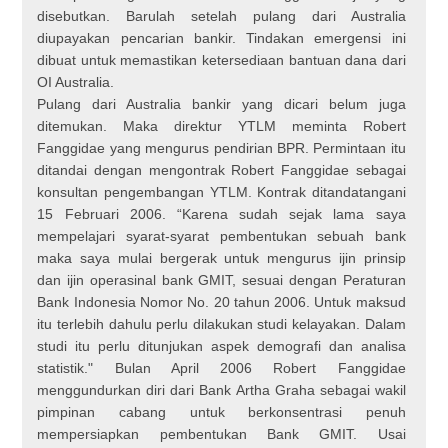
disebutkan. Barulah setelah pulang dari Australia
diupayakan pencarian bankir. Tindakan emergensi ini
dibuat untuk memastikan ketersediaan bantuan dana dari
OI Australia.
Pulang dari Australia bankir yang dicari belum juga
ditemukan. Maka direktur YTLM meminta Robert
Fanggidae yang mengurus pendirian BPR. Permintaan itu
ditandai dengan mengontrak Robert Fanggidae sebagai
konsultan pengembangan YTLM. Kontrak ditandatangani
15 Februari 2006. “Karena sudah sejak lama saya
mempelajari syarat-syarat pembentukan sebuah bank
maka saya mulai bergerak untuk mengurus ijin prinsip
dan ijin operasinal bank GMIT, sesuai dengan Peraturan
Bank Indonesia Nomor No. 20 tahun 2006. Untuk maksud
itu terlebih dahulu perlu dilakukan studi kelayakan. Dalam
studi itu perlu ditunjukan aspek demografi dan analisa
statistik." Bulan April 2006 Robert Fanggidae
menggundurkan diri dari Bank Artha Graha sebagai wakil
pimpinan cabang untuk berkonsentrasi penuh
mempersiapkan pembentukan Bank GMIT. Usai