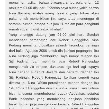
menginformasikan bahwa biasanya si ibu pulang jam 12
atau jam 01.00 dini hari. "Karena saya sudah yakin bahwa
Nina Kedang adalah orang Jakarta yang Tuhan akan
pakai untuk menerbitkan ijin, saya tetap menunggu di
serambi rumah, betapa pun jam 11 malam para penghuni
rumah sudah pamit untuk istrahat."
Yang ditunggu datang jam 01.00 dini hari. Setelah
mendengar pemaparan dari Robert Fanggidae Nina
Kedang meminta dibuatkan seluruh kronologi perijinan
dari bulan Agustus 2006 untuk dia jadikan pegangan. Ibu
Nina Kedang juga memberikan saya nomor telepon Ibu
Siti Fadjriah dan meminta agar Robert Fanggidae
mengkontak via telepon, dua atau tiga hari lagi supayá
Nina Kedang sudah di Jakarta dan bertemu dengan Ibu
Siti Fadjriah. Robert Fanggidae lakukan seperti yang
diminta Ibu Nina. Waktu percakapan telepon dengan Ibu
Siti, Robert Fanggidae diminta untuk urusan selanjutnya
bisa langsung menghubungi bapak Abubakar, pejabat
Bank Indonesia yang membidangi perijinan pendirian
bank. Ibu Siti juga mengatakan kepada Robert Fanggidae