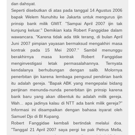
dan dahsyat.
Seperti disebutkan di atas pada tanggal 14 Agustus 2006
bapak Welem Nunuhitu ke Jakarta untuk mengurus ijin
prinsip bank milik GMIT. "Sampai April 2007 ijin tak
kunjung keluar." Demikian kata Robert Fanggidae dalam
wawancara. "Karena tidak ada titik terang, di bulan April
Juni 2007 pimpian yayasan bermaksud mengakhiri masa
kontrak pada 15 Mei 2007." Sambil menunggu
berakhirnya masa kontrak Robert Fanggidae
menginvestigasi letak permasalahannya. Ternyata
kendalanya berhubungan dengan salib. Molornya
penerbitan ijin karena lembaga pengusul pendirian bank
itu adalah gereja. "Bapak ABK yang mengepalai bidang
perijinan menunda-nunda penerbitan ijin prinsip karena
bank baru yang akan dibentuk itu adalah milik gereja.
Wah... apa jadinya kalau di NTT ada bank milik gereja?"
Informasi ini disampaikan dengan bahasa isyarat oleh
Samuel Djo di BI Kupang.
Robert Fanggidae kembali bertindak melalui doa.
"Tanggal 21 April 2007 saya pergi ke pak Petrus Mella,