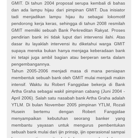
GMIT. Di tahun 2004 proposal serupa kembali di bahas
dan ada lampu hijau dari pimpinan GMIT. Dua inisiator
tadi menjadikan lampu hijau itu sebagai lokomotif
pendorong kerja keras, sehingga di tahun 2008 resmilah
GMIT memiliki sebuah Bank Perkreditan Rakyat. Proses
pendirian bank ini tidak luput dari intervensi ilahi. Atas
dasar itu layaklah intervensi itu diketahui warga GMIT
supaya mereka bukan hanya menjaga keberadaan bank
ini tetapi juga ambil bagian atau berperan serta dalam
pengembangannya.
Tahun 2005-2006 menjadi masa di mana persiapan
membentuk sebuah bank oleh GMIT mulai menjadi makin
intensif. Waktu itu Robert Fanggidae bekerja di Bank
Artha Graha sebagai wakil pimpinan cabang (Juni 2004 -
April 2006). Salah satu nasabah bank Artha Graha adalah
YTLM. Di bulan November 2005 pimpinan YTLM, Rozali
Husein bertemu dengan Robert Fanggidae
menyampaikan kebutuhan seorang banker yang
membantu yayasan untuk mengurus pembentukan
sebuah bank mulai dari ijin prinsip, ijin operasional sampai