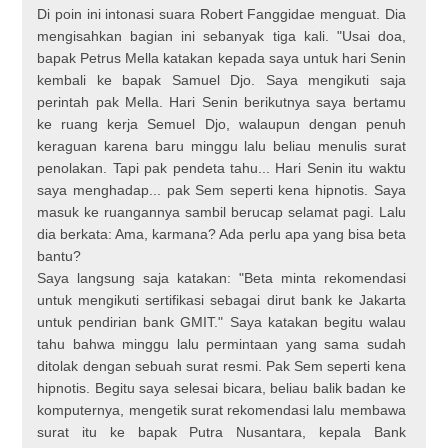
Di poin ini intonasi suara Robert Fanggidae menguat. Dia
mengisahkan bagian ini sebanyak tiga kali. "Usai doa,
bapak Petrus Mella katakan kepada saya untuk hari Senin
kembali ke bapak Samuel Djo. Saya mengikuti saja
perintah pak Mella. Hari Senin berikutnya saya bertamu
ke ruang kerja Semuel Djo, walaupun dengan penuh
keraguan karena baru minggu lalu beliau menulis surat
penolakan. Tapi pak pendeta tahu... Hari Senin itu waktu
saya menghadap... pak Sem seperti kena hipnotis. Saya
masuk ke ruangannya sambil berucap selamat pagi. Lalu
dia berkata: Ama, karmana? Ada perlu apa yang bisa beta
bantu?
Saya langsung saja katakan: "Beta minta rekomendasi
untuk mengikuti sertifikasi sebagai dirut bank ke Jakarta
untuk pendirian bank GMIT." Saya katakan begitu walau
tahu bahwa minggu lalu permintaan yang sama sudah
ditolak dengan sebuah surat resmi. Pak Sem seperti kena
hipnotis. Begitu saya selesai bicara, beliau balik badan ke
komputernya, mengetik surat rekomendasi lalu membawa
surat itu ke bapak Putra Nusantara, kepala Bank