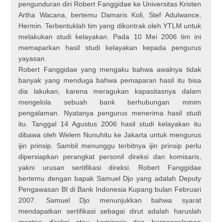
pengunduran diri Robert Fanggidae ke Universitas Kristen
Artha Wacana, bertemu Damaris Koli, Stef Adulwance,
Hermin. Terbentuklah tim yang dikontrak oleh YTLM untuk
melakukan studi kelayakan. Pada 10 Mei 2006 tim ini
memaparkan hasil studi kelayakan kepada pengurus
yayasan.
Robert Fanggidae yang mengaku bahwa awalnya tidak
banyak yang menduga bahwa pemaparan hasil itu bisa
dia lakukan, karena meragukan kapasitasnya dalam
mengelola sebuah bank berhubungan minim
pengalaman. Nyatanya pengurus menerima hasil studi
itu. Tanggal 14 Agustus 2006 hasil studi kelayakan itu
dibawa oleh Welem Nunuhitu ke Jakarta untuk mengurus
ijin prinsip. Sambil menunggu terbitnya ijin prinsip perlu
dipersiapkan perangkat personil direksi dan komisaris,
yakni urusan sertifikasi direksi. Robert Fanggidae
bertemu dengan bapak Samuel Djo yang adalah Deputy
Pengawasan BI di Bank Indonesia Kupang bulan Februari
2007. Samuel Djo menunjukkan bahwa syarat
mendapatkan sertifikasi sebagai dirut adalah haruslah
mantan direksi atau komisaris dan berpengalaman