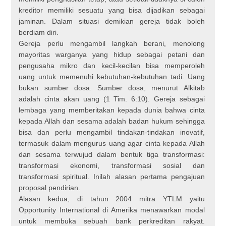
kreditor memiliki sesuatu yang bisa dijadikan sebagai
jaminan. Dalam situasi demikian gereja tidak boleh
berdiam diri.
Gereja perlu mengambil langkah berani, menolong
mayoritas warganya yang hidup sebagai petani dan
pengusaha mikro dan kecil-kecilan bisa memperoleh
uang untuk memenuhi kebutuhan-kebutuhan tadi. Uang
bukan sumber dosa. Sumber dosa, menurut Alkitab
adalah cinta akan uang (1 Tim. 6:10). Gereja sebagai
lembaga yang memberitakan kepada dunia bahwa cinta
kepada Allah dan sesama adalah badan hukum sehingga
bisa dan perlu mengambil tindakan-tindakan inovatif,
termasuk dalam mengurus uang agar cinta kepada Allah
dan sesama terwujud dalam bentuk tiga transformasi:
transformasi ekonomi, transformasi sosial dan
transformasi spiritual. Inilah alasan pertama pengajuan
proposal pendirian.
Alasan kedua, di tahun 2004 mitra YTLM yaitu
Opportunity International di Amerika menawarkan modal
untuk membuka sebuah bank perkreditan rakyat.