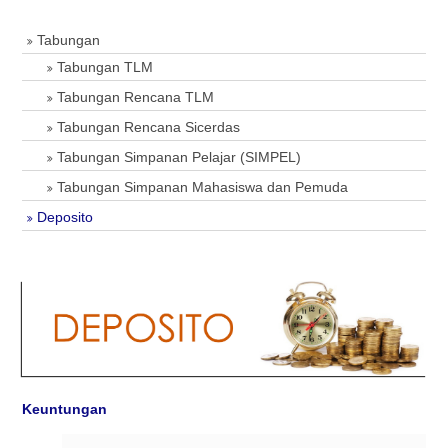
Tabungan
Tabungan TLM
Tabungan Rencana TLM
Tabungan Rencana Sicerdas
Tabungan Simpanan Pelajar (SIMPEL)
Tabungan Simpanan Mahasiswa dan Pemuda
Deposito
Keuntungan