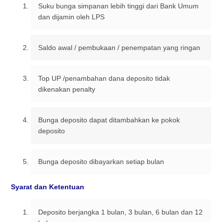
Suku bunga simpanan lebih tinggi dari Bank Umum
dan dijamin oleh LPS
Saldo awal / pembukaan / penempatan yang ringan
Top UP /penambahan dana deposito tidak
dikenakan penalty
Bunga deposito dapat ditambahkan ke pokok
deposito
Bunga deposito dibayarkan setiap bulan
Syarat dan Ketentuan
Deposito berjangka 1 bulan, 3 bulan, 6 bulan dan 12