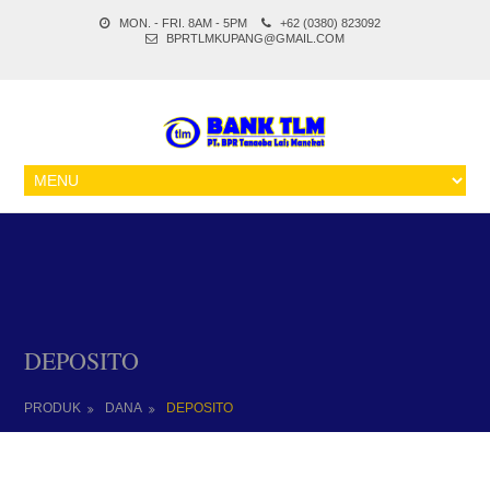
MON. - FRI. 8AM - 5PM
+62 (0380) 823092
BPRTLMKUPANG@GMAIL.COM
DEPOSITO
PRODUK
DANA
DEPOSITO