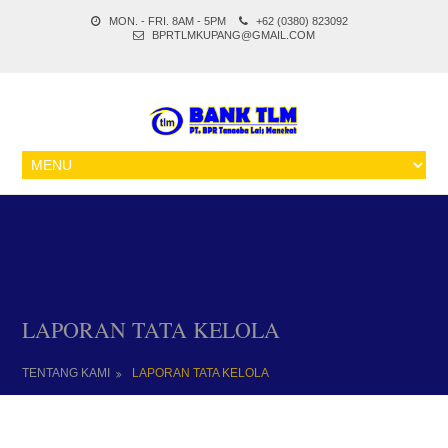
MON. - FRI. 8AM - 5PM
+62 (0380) 823092
BPRTLMKUPANG@GMAIL.COM
LAPORAN TATA KELOLA
TENTANG KAMI
LAPORAN TATA KELOLA