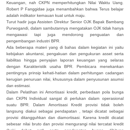
Keuangan, nah CKPN memperhitungkan Nilai Waktu Uang.
Robert P Fanggidae juga menambahkan bahwa Terus belajar
adalah indikator kemauan kuat untuk maju.
Turut hadir juga Assisten Direktur Senior OJK Bapak Bambang
Purwogandi, dalam sambutannya mengatakan OJK tidak hanya
mengawasi tapi juga mendorong penguatan dan
pengembangan industri BPR.
Ada beberapa materi yang di bahas dalam kegiatan ini yaitu
kebijakan akuntansi, pengakuan dan pengukuran asset serta
liabilitas hingga penyajian laporan keuangan yang selaras
dengan Karakteristik usaha BPR. Pembicara menekankan
pentingnya prinsip kehati-hatian dalam perhitungan cadangan
kerugian penuruan nilai, khususnya dalam penyusunan asumsi
dan estimasi.
Dalam Pelatihan ini Amortisasi kredit, perbedaan pola bunga
dan CKPN Individual sangat di perlukan dalam operasional
suatu BPR. Dalam Amortisasi Kredit provisi tidak boleh
langsung diakui sebagai pendapatan , tetapi dicatat sebagai
provisi ditangguhkan dan diamortisasi. Karena kredit dicatat
sebesar nilai bruto dan provisi mengurangi nilai tercatat kredit