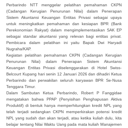
Perbarindo NTT menggelar pelatihan pemahaman CKPN
(Cadangan Kerugian Penurunan Nilai) dalam Penerapan
Sistem Akuntansi Keuangan Entitas Privasi sebagai upaya
untuk meningkatkan pemahaman dan kesiapan BPR (Bank
Perekonomian Rakyat) dalam mengimplementasikan SAK EP
sebagai standar akuntansi yang relevan bagi entitas privat.
Pembicara dalam pelatihan ini yaitu Bapak Dwi Haryadi
Nugraha/KAP.
Kegiatan pelatihan pemahaman CKPN (Cadangan Kerugian
Penurunan Nilai) dalam Penerapan Sistem Akuntansi
Keuangan Entitas Privasi diselenggarakan di Hotel Swiss-
Belcourt Kupang hari senin 12 Januari 2026 dan dihadiri Ketua
Perbarindo dan perwakilan seluruh karyawan BPR Se-Nusa
Tenggara Timur.
Dalam Sambutan Ketua Perbarindo, Robert P Fanggidae
mengatakan bahwa PPAP (Penyisihan Penghapusan Aktiva
Produktif) di bentuk hanya memperhitungkan kredit NPL yang
telah terjadi sedangkan CKPN memperkirakan potensi kredit
NPL yang sudah dan akan terjadi, atau ketika kuliah dulu, kita
belajar tentang Nilai Waktu Uang pada mata kuliah Manajemen