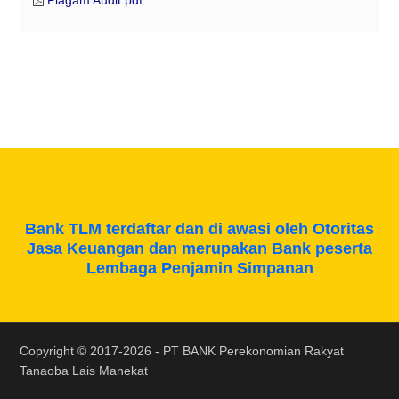
Bank TLM terdaftar dan di awasi oleh Otoritas
Jasa Keuangan dan merupakan Bank peserta
Lembaga Penjamin Simpanan
Copyright © 2017-2026 -
PT BANK Perekonomian Rakyat
Tanaoba Lais Manekat