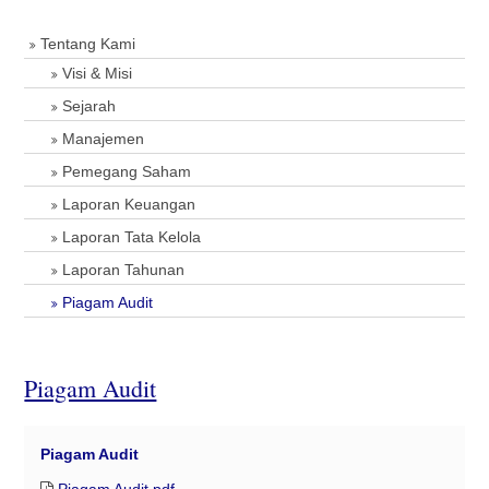
Tentang Kami
Visi & Misi
Sejarah
Manajemen
Pemegang Saham
Laporan Keuangan
Laporan Tata Kelola
Laporan Tahunan
Piagam Audit
Piagam Audit
Piagam Audit
Piagam Audit.pdf