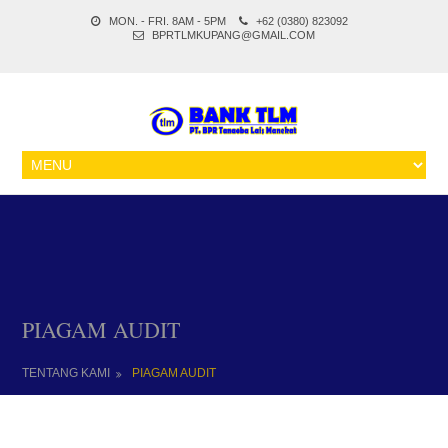
MON. - FRI. 8AM - 5PM
+62 (0380) 823092
BPRTLMKUPANG@GMAIL.COM
PIAGAM AUDIT
TENTANG KAMI
PIAGAM AUDIT