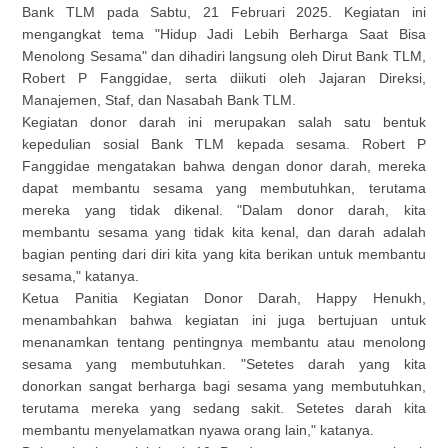
Bank TLM pada Sabtu, 21 Februari 2025. Kegiatan ini
mengangkat tema "Hidup Jadi Lebih Berharga Saat Bisa
Menolong Sesama" dan dihadiri langsung oleh Dirut Bank TLM,
Robert P Fanggidae, serta diikuti oleh Jajaran Direksi,
Manajemen, Staf, dan Nasabah Bank TLM.
Kegiatan donor darah ini merupakan salah satu bentuk
kepedulian sosial Bank TLM kepada sesama. Robert P
Fanggidae mengatakan bahwa dengan donor darah, mereka
dapat membantu sesama yang membutuhkan, terutama
mereka yang tidak dikenal. "Dalam donor darah, kita
membantu sesama yang tidak kita kenal, dan darah adalah
bagian penting dari diri kita yang kita berikan untuk membantu
sesama," katanya.
Ketua Panitia Kegiatan Donor Darah, Happy Henukh,
menambahkan bahwa kegiatan ini juga bertujuan untuk
menanamkan tentang pentingnya membantu atau menolong
sesama yang membutuhkan. "Setetes darah yang kita
donorkan sangat berharga bagi sesama yang membutuhkan,
terutama mereka yang sedang sakit. Setetes darah kita
membantu menyelamatkan nyawa orang lain," katanya.