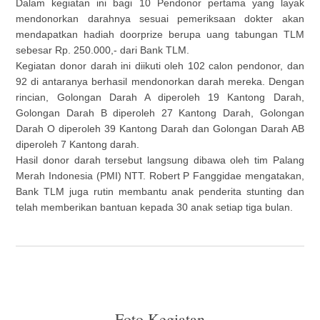
Dalam kegiatan ini bagi 10 Pendonor pertama yang layak
mendonorkan darahnya sesuai pemeriksaan dokter akan
mendapatkan hadiah doorprize berupa uang tabungan TLM
sebesar Rp. 250.000,- dari Bank TLM.
Kegiatan donor darah ini diikuti oleh 102 calon pendonor, dan
92 di antaranya berhasil mendonorkan darah mereka. Dengan
rincian, Golongan Darah A diperoleh 19 Kantong Darah,
Golongan Darah B diperoleh 27 Kantong Darah, Golongan
Darah O diperoleh 39 Kantong Darah dan Golongan Darah AB
diperoleh 7 Kantong darah.
Hasil donor darah tersebut langsung dibawa oleh tim Palang
Merah Indonesia (PMI) NTT. Robert P Fanggidae mengatakan,
Bank TLM juga rutin membantu anak penderita stunting dan
telah memberikan bantuan kepada 30 anak setiap tiga bulan.
Foto Kegiatan