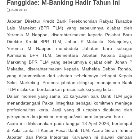
Fanggidae: M-Banking Hadir Tahun Ini
2026-04-18
Jabatan Direktur Kredit Bank Perekonomian Rakyat Tanaoba
Lais Manekat (BPR TLM) yang sebelumnya dijabat oleh
Yeremia M Nappoe, diserahterimakan kepada Pejabat Baru
Direktur Kredit BPR TLM, Johan P Makatita. Selanjutnya,
Yeremia M Nappoe menduduki Jabatan baru sebagai
Komisaris BPR TLM. Sementara Jabatan Kepala Bagian
Marketing BPR TLM yang sebelumnya dijabat oleh Johan P
Makatita, diserahterimakan kepada Mathelda Debby Rondo,
yang dipromosikan dari jabatan sebelumnya sebagai Kepala
Seksi Marketing. Promosi jabatan dilingkup manajemen Bank
TLM dilakukan berdasarkan proses seleksi yang ketat.
Dalam momen yang sama, 20 karyawan baru Bank TLM juga
menandatangani Pakta Integritas sebagai komitmen menjaga
profesionalitas kerja. Janji yang di ucapkan didukung oleh
pernyataan dan jaminan orangtua/wali para karyawan baru.
Acara ini dilaksanakan pada tanggal 18 April 2026, bertempat
di Aula Lantai II Kantor Pusat Bank TLM. Acara Serah Terima
Jabatan dan Pakta Integritas Karyawan ini diawali dengan