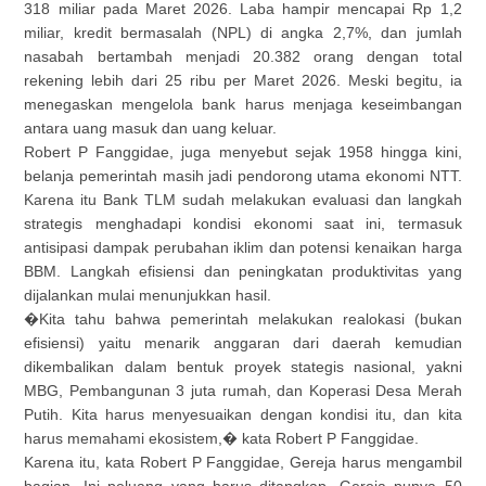
318 miliar pada Maret 2026. Laba hampir mencapai Rp 1,2
miliar, kredit bermasalah (NPL) di angka 2,7%, dan jumlah
nasabah bertambah menjadi 20.382 orang dengan total
rekening lebih dari 25 ribu per Maret 2026. Meski begitu, ia
menegaskan mengelola bank harus menjaga keseimbangan
antara uang masuk dan uang keluar.
Robert P Fanggidae, juga menyebut sejak 1958 hingga kini,
belanja pemerintah masih jadi pendorong utama ekonomi NTT.
Karena itu Bank TLM sudah melakukan evaluasi dan langkah
strategis menghadapi kondisi ekonomi saat ini, termasuk
antisipasi dampak perubahan iklim dan potensi kenaikan harga
BBM. Langkah efisiensi dan peningkatan produktivitas yang
dijalankan mulai menunjukkan hasil.
�Kita tahu bahwa pemerintah melakukan realokasi (bukan
efisiensi) yaitu menarik anggaran dari daerah kemudian
dikembalikan dalam bentuk proyek stategis nasional, yakni
MBG, Pembangunan 3 juta rumah, dan Koperasi Desa Merah
Putih. Kita harus menyesuaikan dengan kondisi itu, dan kita
harus memahami ekosistem,� kata Robert P Fanggidae.
Karena itu, kata Robert P Fanggidae, Gereja harus mengambil