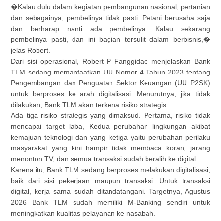
�Kalau dulu dalam kegiatan pembangunan nasional, pertanian
dan sebagainya, pembelinya tidak pasti. Petani berusaha saja
dan berharap nanti ada pembelinya. Kalau sekarang
pembelinya pasti, dan ini bagian tersulit dalam berbisnis,�
jelas Robert.
Dari sisi operasional, Robert P Fanggidae menjelaskan Bank
TLM sedang memanfaatkan UU Nomor 4 Tahun 2023 tentang
Pengembangan dan Penguatan Sektor Keuangan (UU P2SK)
untuk berproses ke arah digitalisasi. Menurutnya, jika tidak
dilakukan, Bank TLM akan terkena risiko strategis.
Ada tiga risiko strategis yang dimaksud. Pertama, risiko tidak
mencapai target laba, Kedua perubahan lingkungan akibat
kemajuan teknologi dan yang ketiga yaitu perubahan perilaku
masyarakat yang kini hampir tidak membaca koran, jarang
menonton TV, dan semua transaksi sudah beralih ke digital.
Karena itu, Bank TLM sedang berproses melakukan digitalisasi,
baik dari sisi pekerjaan maupun transaksi. Untuk transaksi
digital, kerja sama sudah ditandatangani. Targetnya, Agustus
2026 Bank TLM sudah memiliki M-Banking sendiri untuk
meningkatkan kualitas pelayanan ke nasabah.