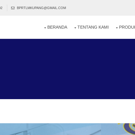
92
BPRTLMKUPANG@GMAIL.COM
BERANDA
TENTANG KAMI
PRODU