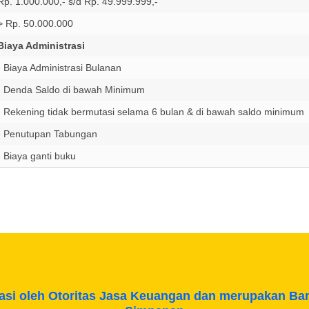
Rp. 1.000.000,- s/d Rp. 49.999.999,-
> Rp. 50.000.000
Biaya Administrasi
- Biaya Administrasi Bulanan
- Denda Saldo di bawah Minimum
- Rekening tidak bermutasi selama 6 bulan & di bawah saldo minimum
- Penutupan Tabungan
- Biaya ganti buku
wasi oleh Otoritas Jasa Keuangan dan merupakan B