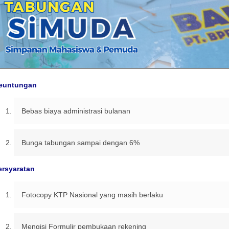
euntungan
Bebas biaya administrasi bulanan
Bunga tabungan sampai dengan 6%
ersyaratan
Fotocopy KTP Nasional yang masih berlaku
Mengisi Formulir pembukaan rekening