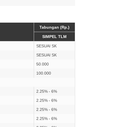
Tabungan (Rp.)
SIMPEL TLM
SESUAI SK
SESUAI SK
50.000
100.000
2.25% - 6%
2.25% - 6%
2.25% - 6%
2.25% - 6%