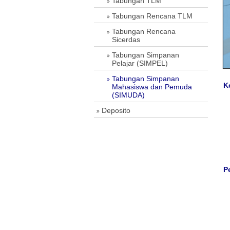
Tabungan TLM
Tabungan Rencana TLM
Tabungan Rencana
Sicerdas
Tabungan Simpanan
Pelajar (SIMPEL)
Tabungan Simpanan
K
Mahasiswa dan Pemuda
(SIMUDA)
Deposito
P